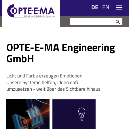
DE
EN
Navig
OPTE-E-MA Engineering
GmbH
Licht und Farbe erzeugen Emotionen.
Unsere Systeme helfen, Ideen dafür
umzusetzen - weit über das Sichtbare hinaus.