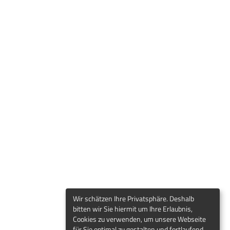
Wir schätzen Ihre Privatsphäre. Deshalb
bitten wir Sie hiermit um Ihre Erlaubnis,
Cookies zu verwenden, um unsere Webseite
für Sie optimal zu gestalten und fortlaufend