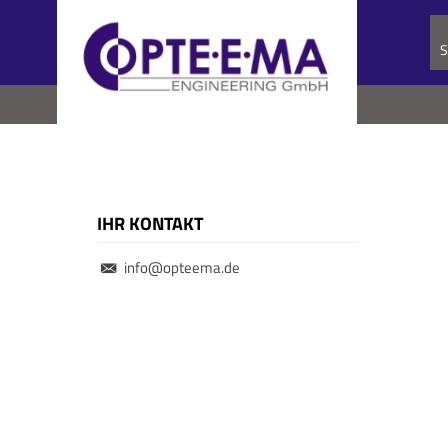
S
IHR KONTAKT
info@opteema.de