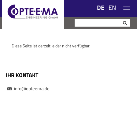
DE
EN
Navig
Diese Seite ist derzeit leider nicht verfügbar.
IHR KONTAKT
info@opteema.de